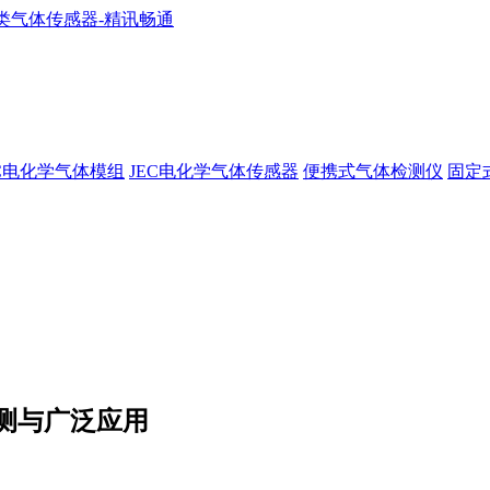
EC电化学气体模组
JEC电化学气体传感器
便携式气体检测仪
固定
测与广泛应用