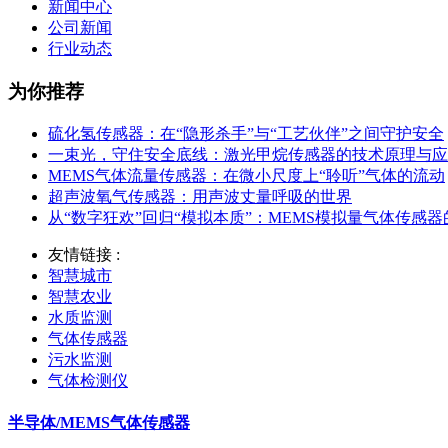
新闻中心
公司新闻
行业动态
为你推荐
硫化氢传感器：在“隐形杀手”与“工艺伙伴”之间守护安全
一束光，守住安全底线：激光甲烷传感器的技术原理与应
MEMS气体流量传感器：在微小尺度上“聆听”气体的流动
超声波氧气传感器：用声波丈量呼吸的世界
从“数字狂欢”回归“模拟本质”：MEMS模拟量气体传感
友情链接 :
智慧城市
智慧农业
水质监测
气体传感器
污水监测
气体检测仪
半导体/MEMS气体传感器