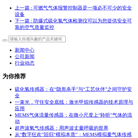
上一篇
: 可燃气气体报警控制器是一项必不可少的安全
设备
下一篇
: 防爆式硫化氢气体检测仪可以为您提供安全可
靠的空气质量监控
新闻中心
公司新闻
行业动态
为你推荐
硫化氢传感器：在“隐形杀手”与“工艺伙伴”之间守护安
全
一束光，守住安全底线：激光甲烷传感器的技术原理与
应用
MEMS气体流量传感器：在微小尺度上“聆听”气体的流
动
超声波氧气传感器：用声波丈量呼吸的世界
从“数字狂欢”回归“模拟本质”：MEMS模拟量气体传感