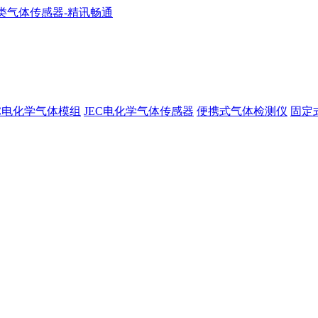
EC电化学气体模组
JEC电化学气体传感器
便携式气体检测仪
固定