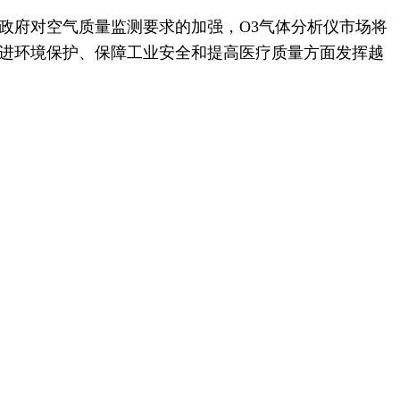
政府对空气质量监测要求的加强，O3气体分析仪市场将
促进环境保护、保障工业安全和提高医疗质量方面发挥越