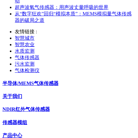
动
超声波氧气传感器：用声波丈量呼吸的世界
从“数字狂欢”回归“模拟本质”：MEMS模拟量气体传感
器的破局之道
友情链接 :
智慧城市
智慧农业
水质监测
气体传感器
污水监测
气体检测仪
半导体/MEMS气体传感器
关于我们
NDIR红外气体传感器
传感器模组
产品中心