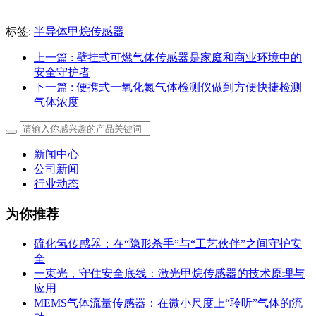
标签:
半导体甲烷传感器
上一篇
: 壁挂式可燃气体传感器是家庭和商业环境中的
安全守护者
下一篇
: 便携式一氧化氮气体检测仪做到方便快捷检测
气体浓度
新闻中心
公司新闻
行业动态
为你推荐
硫化氢传感器：在“隐形杀手”与“工艺伙伴”之间守护安
全
一束光，守住安全底线：激光甲烷传感器的技术原理与
应用
MEMS气体流量传感器：在微小尺度上“聆听”气体的流