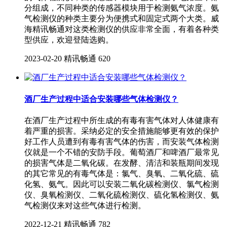
分组成，不同种类的传感器模块用于检测氨气浓度。氨
气检测仪的种类主要分为便携式和固定式两个大类。威
海精讯畅通对这类检测仪的供应非常全面，有着各种类
型供应，欢迎登陆选购。
2023-02-20
精讯畅通
620
酒厂生产过程中适合安装哪些气体检测仪？
在酒厂生产过程中所生成的有毒有害气体对人体健康有
着严重的损害。采纳必定的安全措施能够更有效的保护
好工作人员遭到有毒有害气体的伤害，而安装气体检测
仪就是一个不错的安防手段。葡萄酒厂和啤酒厂最常见
的损害气体是二氧化碳。在发酵、清洁和装瓶期间发现
的其它常见的有毒气体是：氯气、臭氧、二氧化硫、硫
化氢、氨气。因此可以安装二氧化碳检测仪、氯气检测
仪、臭氧检测仪、二氧化硫检测仪、硫化氢检测仪、氨
气检测仪来对这些气体进行检测。
2022-12-21
精讯畅通
782