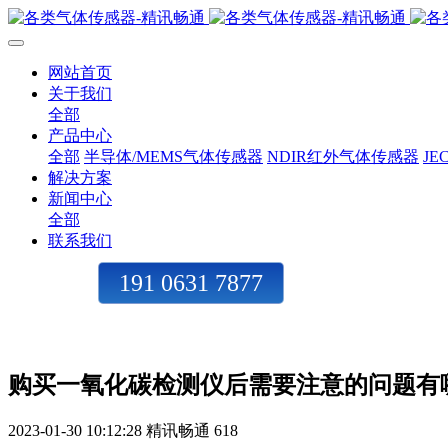
网站首页
关于我们
全部
产品中心
全部
半导体/MEMS气体传感器
NDIR红外气体传感器
J
解决方案
新闻中心
全部
联系我们
191 0631 7877
购买一氧化碳检测仪后需要注意的问题有
2023-01-30 10:12:28
精讯畅通
618