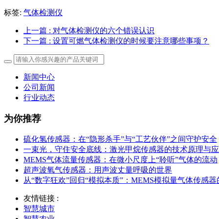
标签:
气体检测仪
上一篇
: 对气体检测仪的六个错误认识
下一篇
: 设置可燃气体检测仪的时候要注意哪些事项？
新闻中心
公司新闻
行业动态
为你推荐
硫化氢传感器：在“隐形杀手”与“工艺伙伴”之间守护安全
一束光，守住安全底线：激光甲烷传感器的技术原理与应
MEMS气体流量传感器：在微小尺度上“聆听”气体的流动
超声波氧气传感器：用声波丈量呼吸的世界
从“数字狂欢”回归“模拟本质”：MEMS模拟量气体传感
友情链接 :
智慧城市
智慧农业