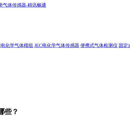
EC电化学气体模组
JEC电化学气体传感器
便携式气体检测仪
固定
哪些？