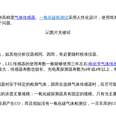
种高精度
气体传感器
。
一氧化碳检测仪
采用人性化设计，使用简
个问题。
法，如其他分析仪器相同。因而，有必要随时校准仪器。
，LEL传感器的使用寿数一般能够使用三年左右;
电化学气体传
大，传感器寿数也较长。光电离探测器寿数为4年或4年以上，
测器对应于特定的检测气体，因而在选择气体传感器时，应尽可
仪器的浓度丈量规模：一氧化碳探测器具有固定的规模。只有当丈
容易产生CO，而且假如没有一氧化碳气体检测仪，一旦车库的C