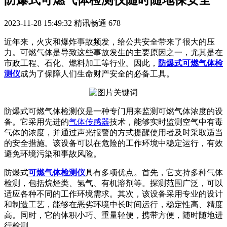
防爆式可燃气体检测仪随时随地保安全
2023-11-28 15:49:32
精讯畅通
678
近年来，火灾和爆炸事故频发，给公共安全带来了很大的压
力。可燃气体是导致这些事故发生的主要原因之一，尤其是在
市政工程、石化、燃料加工等行业。因此，
防爆式可燃
气体检
测仪
成为了保障人们生命财产安全的必备工具。
防爆式可燃气体检测仪是一种专门用来监测可燃气体浓度的设
备。它采用先进的
气体传感器
技术，能够实时监测空气中有毒
气体的浓度，并通过声光报警的方式提醒使用者及时采取适当
的安全措施。该设备可以在危险的工作环境中稳定运行，有效
避免环境污染和事故风险。
防爆式
可燃气体检测仪
具有多项优点。首先，它支持多种气体
检测，包括烷烃类、氢气、有机溶剂等。探测范围广泛，可以
适应各种不同的工作环境需求。其次，该设备采用专业的设计
和制造工艺，能够在恶劣环境中长时间运行，稳定性高、精度
高。同时，它的体积小巧、重量轻便，携带方便，随时随地进
行检测。