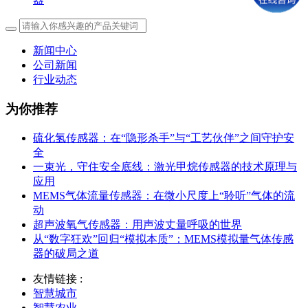
新闻中心
公司新闻
行业动态
为你推荐
硫化氢传感器：在“隐形杀手”与“工艺伙伴”之间守护安
全
一束光，守住安全底线：激光甲烷传感器的技术原理与
应用
MEMS气体流量传感器：在微小尺度上“聆听”气体的流
动
超声波氧气传感器：用声波丈量呼吸的世界
从“数字狂欢”回归“模拟本质”：MEMS模拟量气体传感
器的破局之道
友情链接 :
智慧城市
智慧农业